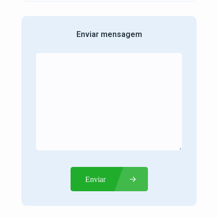
Enviar mensagem
Enviar