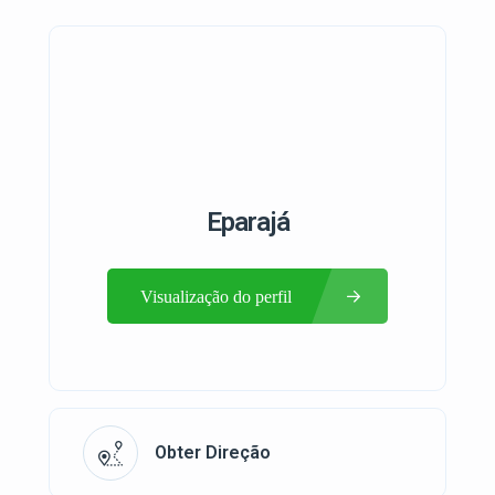
Eparajá
Visualização do perfil
Obter Direção