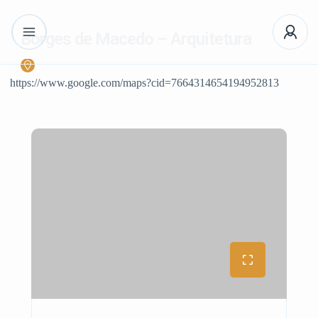
Borges de Macedo – Arquitetura
https://www.google.com/maps?cid=7664314654194952813