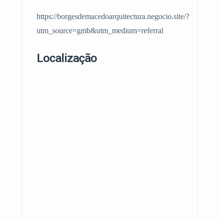
https://borgesdemacedoarquitectura.negocio.site/?
utm_source=gmb&utm_medium=referral
Localização