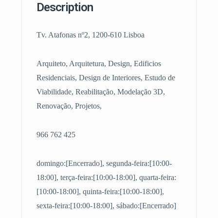
Description
Tv. Atafonas nº2, 1200-610 Lisboa
Arquiteto, Arquitetura, Design, Edificios
Residenciais, Design de Interiores, Estudo de
Viabilidade, Reabilitação, Modelação 3D,
Renovação, Projetos,
966 762 425
domingo:[Encerrado], segunda-feira:[10:00-
18:00], terça-feira:[10:00-18:00], quarta-feira:
[10:00-18:00], quinta-feira:[10:00-18:00],
sexta-feira:[10:00-18:00], sábado:[Encerrado]