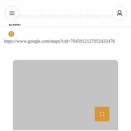
Carrizosa Arquitectura, Arquitectos,
Lda.
https://www.google.com/maps?cid=7045912127052432476