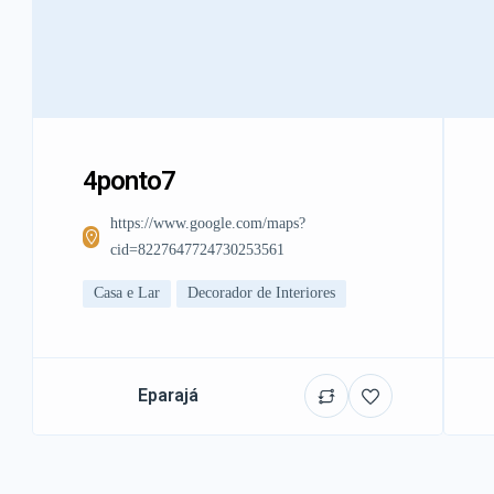
4ponto7
https://www.google.com/maps?
cid=8227647724730253561
Casa e Lar
Decorador de Interiores
Eparajá