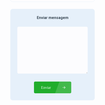
Enviar mensagem
Enviar