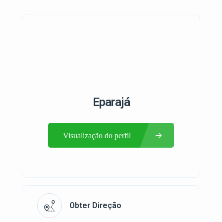
Eparajá
Visualização do perfil
Obter Direção