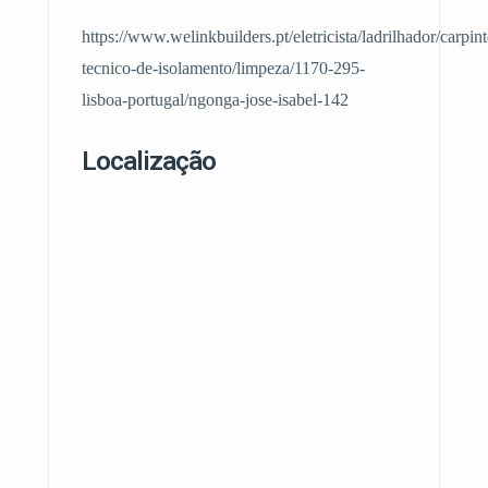
https://www.welinkbuilders.pt/eletricista/ladrilhador/carpint
tecnico-de-isolamento/limpeza/1170-295-
lisboa-portugal/ngonga-jose-isabel-142
Localização