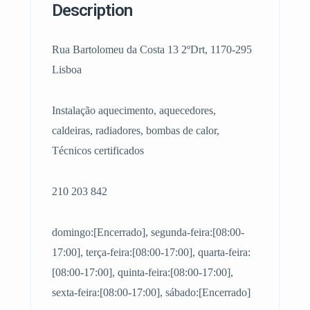
Description
Rua Bartolomeu da Costa 13 2ºDrt, 1170-295
Lisboa
Instalação aquecimento, aquecedores,
caldeiras, radiadores, bombas de calor,
Técnicos certificados
210 203 842
domingo:[Encerrado], segunda-feira:[08:00-
17:00], terça-feira:[08:00-17:00], quarta-feira:
[08:00-17:00], quinta-feira:[08:00-17:00],
sexta-feira:[08:00-17:00], sábado:[Encerrado]