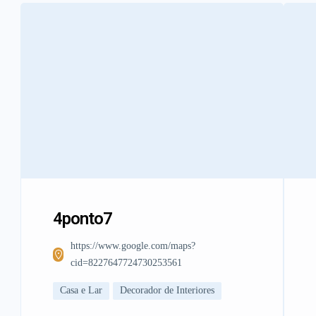
4ponto7
https://www.google.com/maps?
cid=8227647724730253561
Casa e Lar
Decorador de Interiores