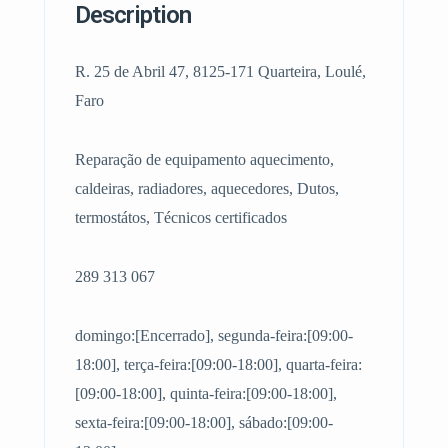
Description
R. 25 de Abril 47, 8125-171 Quarteira, Loulé,
Faro
Reparação de equipamento aquecimento,
caldeiras, radiadores, aquecedores, Dutos,
termostátos, Técnicos certificados
289 313 067
domingo:[Encerrado], segunda-feira:[09:00-
18:00], terça-feira:[09:00-18:00], quarta-feira:
[09:00-18:00], quinta-feira:[09:00-18:00],
sexta-feira:[09:00-18:00], sábado:[09:00-