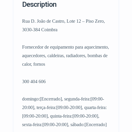
Description
Rua D. João de Castro, Lote 12 – Piso Zero,
3030-384 Coimbra
Fornecedor de equipamento para aquecimento,
aquecedores, caldeiras, radiadores, bombas de
calor, fornos
300 404 606
domingo:[Encerrado], segunda-feira:[09:00-
20:00], terça-feira:[09:00-20:00], quarta-feira:
[09:00-20:00], quinta-feira:[09:00-20:00],
sexta-feira:[09:00-20:00], sábado:[Encerrado]