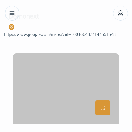
Domonext
https://www.google.com/maps?cid=1001664374144551548