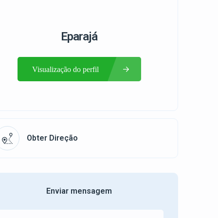
Eparajá
Visualização do perfil
Obter Direção
Enviar mensagem