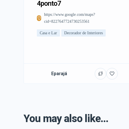
4ponto7
https://www.google.com/maps?
cid=8227647724730253561
Casa e Lar
Decorador de Interiores
Eparajá
You may also like...