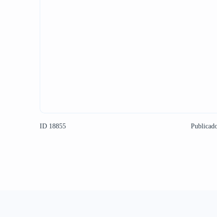
ID 18855
Publicad