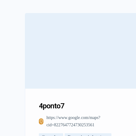
4ponto7
https://www.google.com/maps?
cid=8227647724730253561