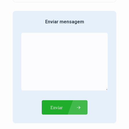
Enviar mensagem
Enviar