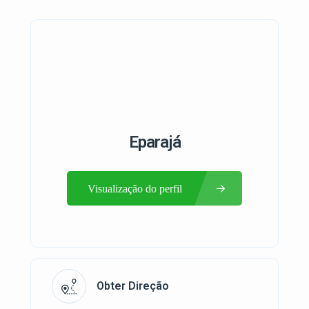
Eparajá
Visualização do perfil
Obter Direção