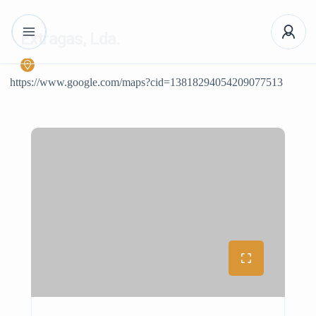
Extragas, Lda.
https://www.google.com/maps?cid=13818294054209077513