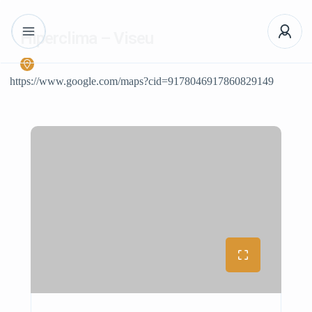
Hiperclima – Viseu
https://www.google.com/maps?cid=9178046917860829149