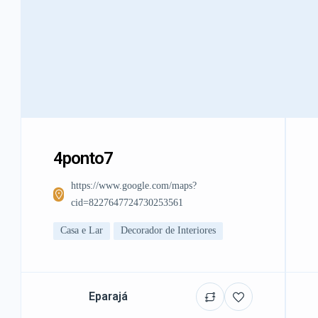
4ponto7
https://www.google.com/maps?
cid=8227647724730253561
Casa e Lar
Decorador de Interiores
Eparajá