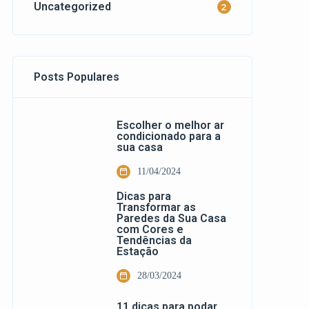
Uncategorized
2
Posts Populares
Escolher o melhor ar
condicionado para a
sua casa
11/04/2024
Dicas para
Transformar as
Paredes da Sua Casa
com Cores e
Tendências da
Estação
28/03/2024
11 dicas para podar