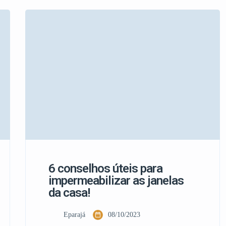
flores ou frutos. Aqui estão alguns cuidados a
serem considerados ao fazer […]
6 conselhos úteis para
impermeabilizar as janelas
da casa!
Eparajá
08/10/2023