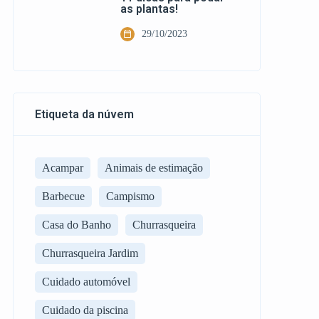
as plantas!
29/10/2023
Etiqueta da núvem
Acampar
Animais de estimação
Barbecue
Campismo
Casa do Banho
Churrasqueira
Churrasqueira Jardim
Cuidado automóvel
Cuidado da piscina