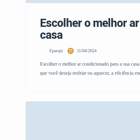
Escolher o melhor ar
casa
Eparajá
11/04/2024
Escolher o melhor ar condicionado para a sua casa
que você deseja resfriar ou aquecer, a eficiência 
dicas e sugestões de modelos disponíveis em Portu
condicionado deve ser […]