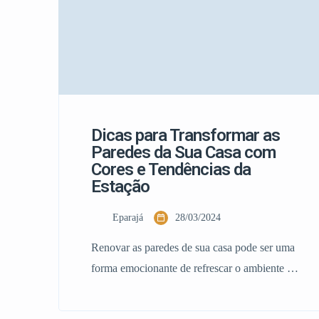
Dicas para Transformar as
Paredes da Sua Casa com
Cores e Tendências da
Estação
Eparajá
28/03/2024
Renovar as paredes de sua casa pode ser uma
forma emocionante de refrescar o ambiente e
trazer uma nova energia para o seu espaço.
Pelo que aqui estão algumas dicas para pintar