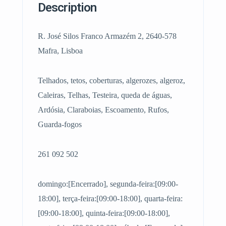
Description
R. José Silos Franco Armazém 2, 2640-578
Mafra, Lisboa
Telhados, tetos, coberturas, algerozes, algeroz,
Caleiras, Telhas, Testeira, queda de águas,
Ardósia, Claraboias, Escoamento, Rufos,
Guarda-fogos
261 092 502
domingo:[Encerrado], segunda-feira:[09:00-
18:00], terça-feira:[09:00-18:00], quarta-feira:
[09:00-18:00], quinta-feira:[09:00-18:00],