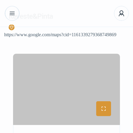
Reveste&Pinta
https://www.google.com/maps?cid=1161339279368749869