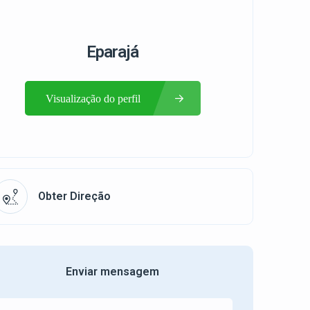
Eparajá
Visualização do perfil
Obter Direção
Enviar mensagem