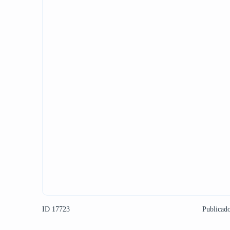
ID 17723
Publicad