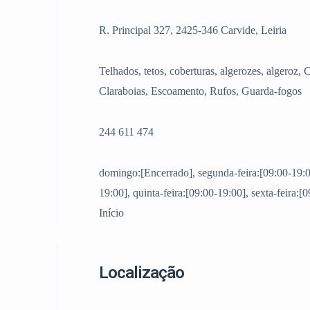
R. Principal 327, 2425-346 Carvide, Leiria
Telhados, tetos, coberturas, algerozes, algeroz, 
Claraboias, Escoamento, Rufos, Guarda-fogos
244 611 474
domingo:[Encerrado], segunda-feira:[09:00-19:00]
19:00], quinta-feira:[09:00-19:00], sexta-feira:
Início
Localização