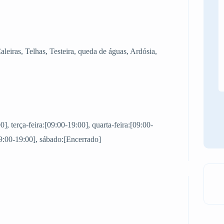
Caleiras, Telhas, Testeira, queda de águas, Ardósia,
, terça-feira:[09:00-19:00], quarta-feira:[09:00-
[09:00-19:00], sábado:[Encerrado]