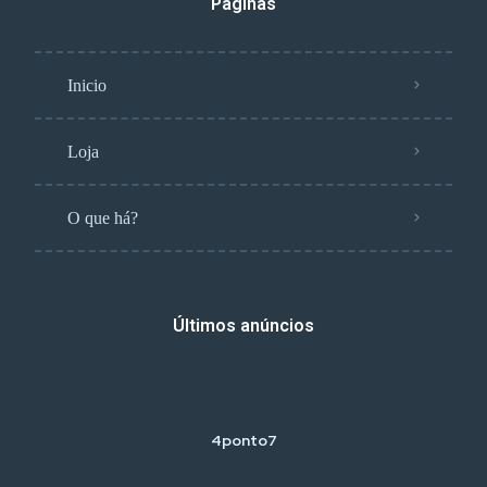
Páginas
Inicio
Loja
O que há?
Últimos anúncios
4ponto7