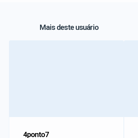
Mais deste usuário
4ponto7