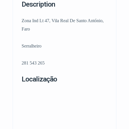
Description
Zona Ind Lt 47, Vila Real De Santo António,
Faro
Serralheiro
281 543 265
Localização