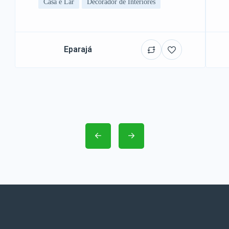
Casa e Lar
Decorador de Interiores
Eparajá