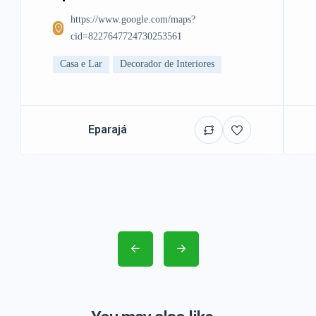
https://www.google.com/maps?
cid=8227647724730253561
Casa e Lar
Decorador de Interiores
Eparajá