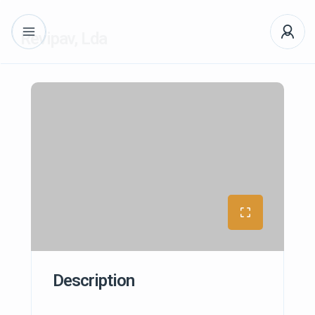
Revipav, Lda
Description