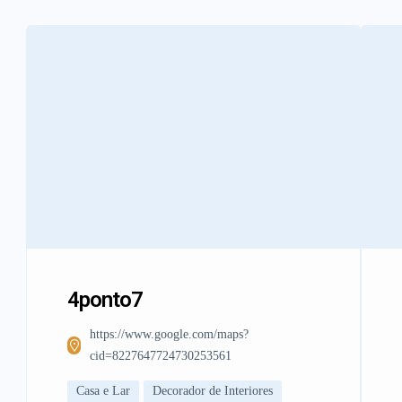
4ponto7
https://www.google.com/maps?
cid=8227647724730253561
Casa e Lar
Decorador de Interiores