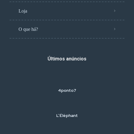
Loja
O que há?
Últimos anúncios
4ponto7
L’Éléphant