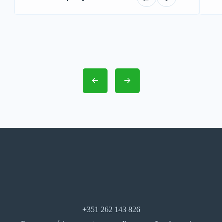
+351 262 143 826