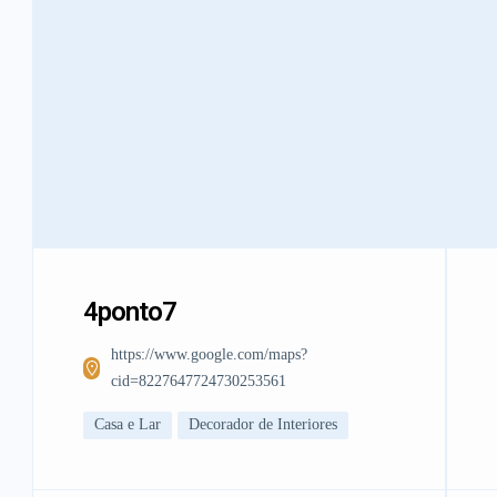
4ponto7
https://www.google.com/maps?
cid=8227647724730253561
Casa e Lar
Decorador de Interiores