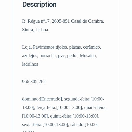
Description
R. Régua nº17, 2605-851 Casal de Cambra,
Sintra, Lisboa
Loja, Pavimentos,tijolos, placas, cerâmico,
azulejos, borracha, pvc, pedra, Mosaico,
ladrilhos
966 305 262
domingo:[Encerrado], segunda-feira:[10:00-
13:00], terça-feira:[10:00-13:00], quarta-feira:
[10:00-13:00], quinta-feira:[10:00-13:00],
sexta-feira:[10:00-13:00], sábado:[10:00-