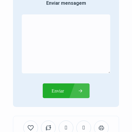
Enviar mensagem
Enviar