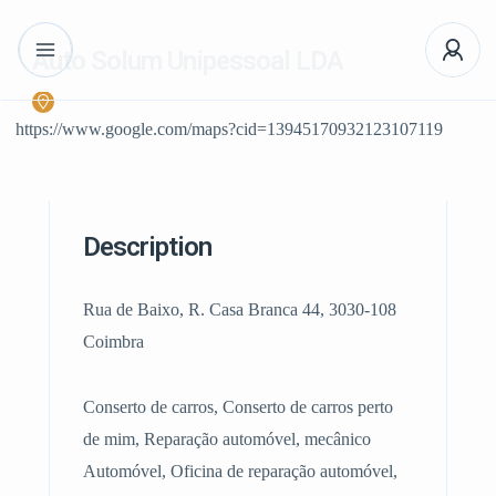
Auto Solum Unipessoal LDA
https://www.google.com/maps?cid=13945170932123107119
Description
Rua de Baixo, R. Casa Branca 44, 3030-108
Coimbra
Conserto de carros, Conserto de carros perto
de mim, Reparação automóvel, mecânico
Automóvel, Oficina de reparação automóvel,