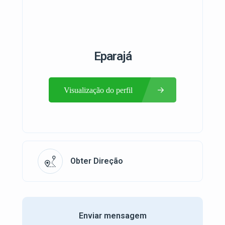
Eparajá
Visualização do perfil
Obter Direção
Enviar mensagem