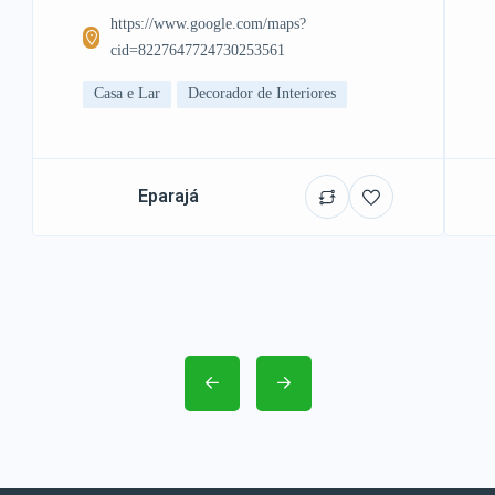
https://www.google.com/maps?
cid=8227647724730253561
Casa e Lar
Decorador de Interiores
Eparajá