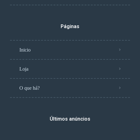
Páginas
Inicio
Loja
O que há?
Últimos anúncios