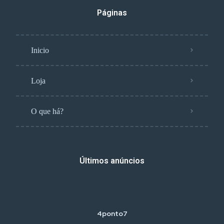
Páginas
Inicio
Loja
O que há?
Últimos anúncios
4ponto7