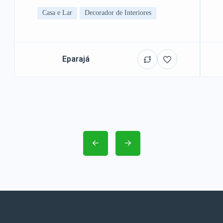
Casa e Lar
Decorador de Interiores
Eparajá