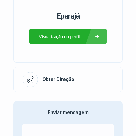
Eparajá
Visualização do perfil
Obter Direção
Enviar mensagem