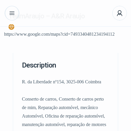
TeamAraujo – A&R Araujo
https://www.google.com/maps?cid=7493340481234194112
Description
R. da Liberdade nº154, 3025-006 Coimbra
Conserto de carros, Conserto de carros perto
de mim, Reparação automóvel, mecânico
Automóvel, Oficina de reparação automóvel,
manutenção automóvel, reparação de motores