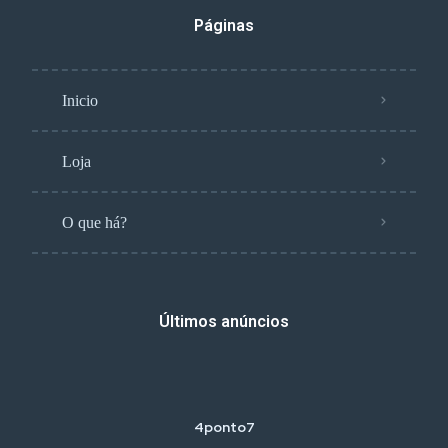
Páginas
Inicio
Loja
O que há?
Últimos anúncios
4ponto7