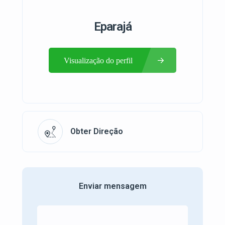
Eparajá
Visualização do perfil
Obter Direção
Enviar mensagem