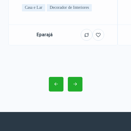
Casa e Lar
Decorador de Interiores
Eparajá