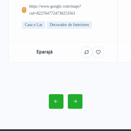
https://www.google.com/maps?
cid=8227647724730253561
Casa e Lar
Decorador de Interiores
Eparajá