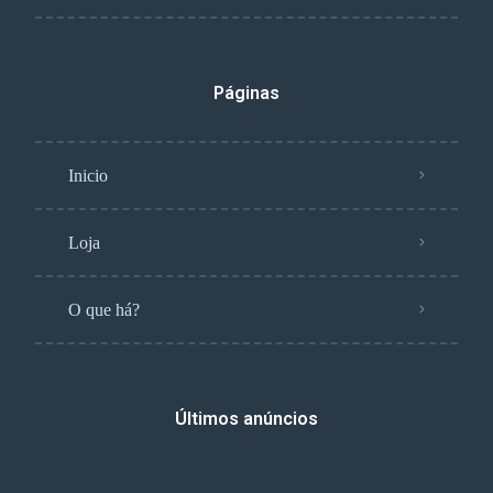
Páginas
Inicio
Loja
O que há?
Últimos anúncios