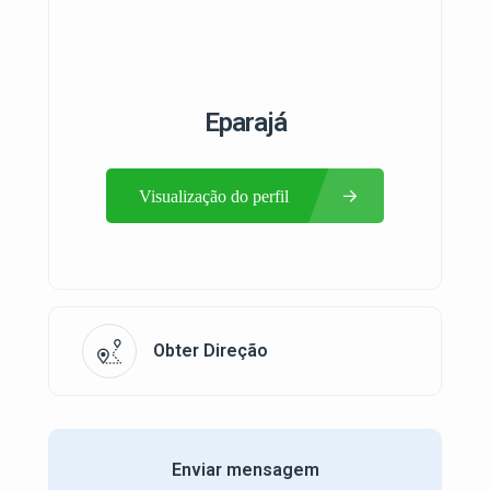
Eparajá
Visualização do perfil
Obter Direção
Enviar mensagem