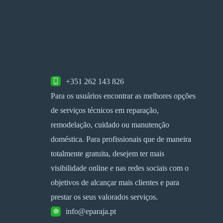
+351 262 143 826
Para os usuários encontrar as melhores opções
de serviços técnicos em reparação,
remodelação, cuidado ou manutenção
doméstica. Para profissionais que de maneira
totalmente gratuita, desejem ter mais
visibilidade online e nas redes sociais com o
objetivos de alcançar mais clientes e para
prestar os seus valorados serviços.
info@eparaja.pt