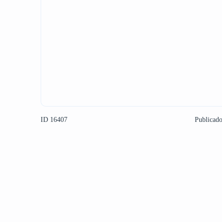
ID 16407
Publicad