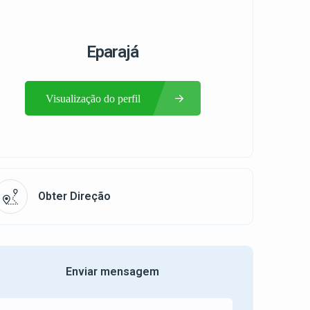
Eparajá
Visualização do perfil
Obter Direção
Enviar mensagem