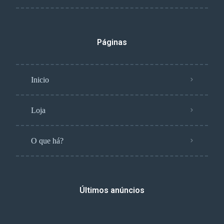
Páginas
Inicio
Loja
O que há?
Últimos anúncios