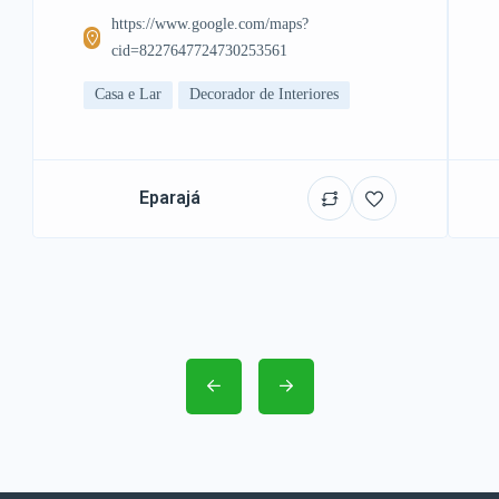
https://www.google.com/maps?
cid=8227647724730253561
Casa e Lar
Decorador de Interiores
Eparajá