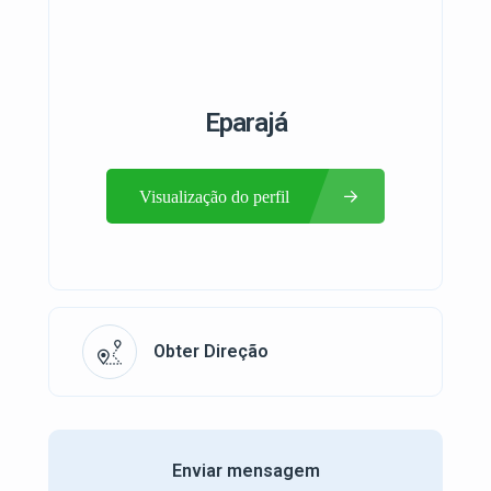
Eparajá
Visualização do perfil
Obter Direção
Enviar mensagem