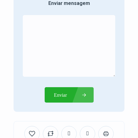
Enviar mensagem
Enviar