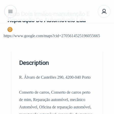
Auto Dois Irmãos-manutenção E
Reparação De Automóveis Lda
https://www.google.com/maps?cid=2705614525196055665
Description
R. Álvaro de Castelões 290, 4200-040 Porto
Conserto de carros, Conserto de carros perto
de mim, Reparação automóvel, mecânico
Automóvel, Oficina de reparação automóvel,