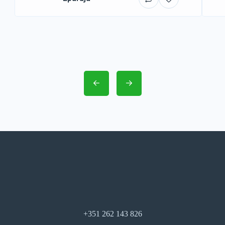
+351 262 143 826