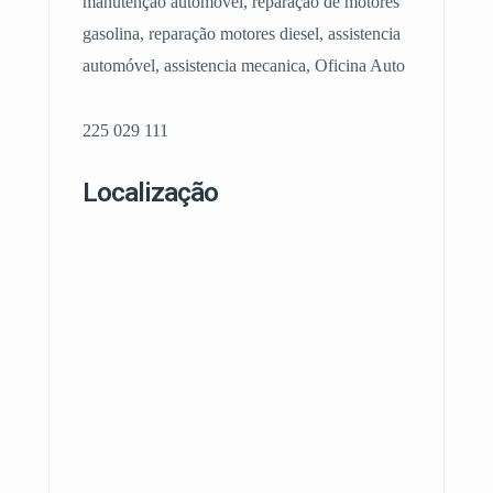
manutenção automóvel, reparação de motores
gasolina, reparação motores diesel, assistencia
automóvel, assistencia mecanica, Oficina Auto
225 029 111
Localização