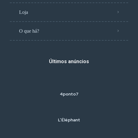
Loja
O que há?
Últimos anúncios
4ponto7
L’Éléphant