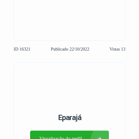
ID 16321
Publicado 22/10/2022
Vistas 13
Eparajá
Visualização do perfil