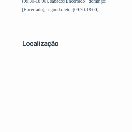
[09:30-18:00], sábado:[Encerrado], domingo:
[Encerrado], segunda-feira:[09:30-18:00]
Localização