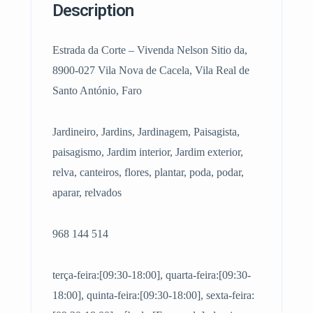
Description
Estrada da Corte – Vivenda Nelson Sitio da,
8900-027 Vila Nova de Cacela, Vila Real de
Santo António, Faro
Jardineiro, Jardins, Jardinagem, Paisagista,
paisagismo, Jardim interior, Jardim exterior,
relva, canteiros, flores, plantar, poda, podar,
aparar, relvados
968 144 514
terça-feira:[09:30-18:00], quarta-feira:[09:30-
18:00], quinta-feira:[09:30-18:00], sexta-feira: