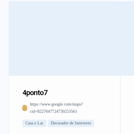
4ponto7
https://www.google.com/maps?
cid=8227647724730253561
Casa e Lar
Decorador de Interiores