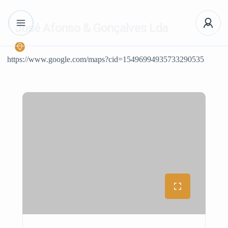
José Afonso & Gonçalves Lda
https://www.google.com/maps?cid=15496994935733290535