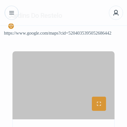
Jardins Do Restelo
https://www.google.com/maps?cid=5204035395052686442