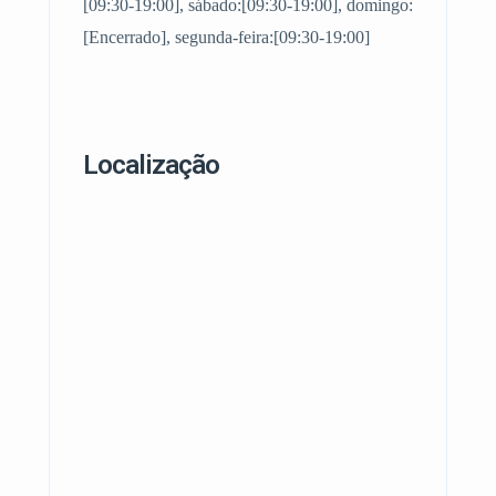
[09:30-19:00], sábado:[09:30-19:00], domingo:
[Encerrado], segunda-feira:[09:30-19:00]
Localização