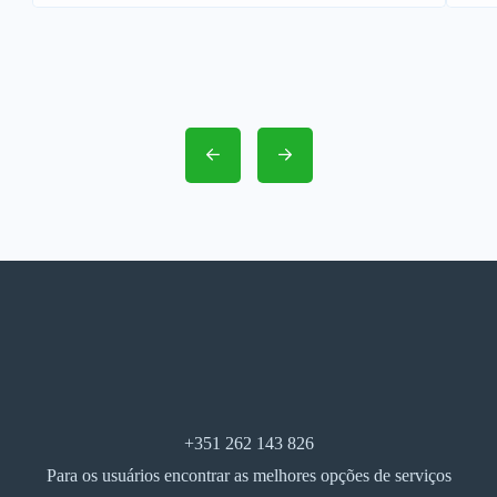
+351 262 143 826
Para os usuários encontrar as melhores opções de serviços