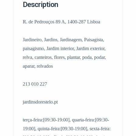
Description
R. de Pedrouços 89 A, 1400-287 Lisboa
Jardineiro, Jardins, Jardinagem, Paisagista,
paisagismo, Jardim interior, Jardim exterior,
relva, canteiros, flores, plantar, poda, podar,
aparar, relvados
213 010 227
jardinsdorestelo.pt
terça-feira:[09:30-19:00], quarta-feira:[09:30-
19:00], quinta-feira:[09:30-19:00], sexta-feira: