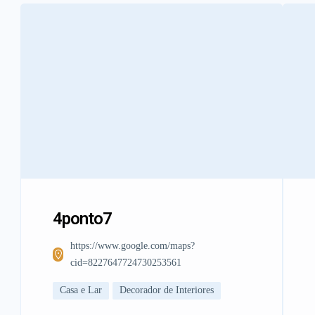
4ponto7
https://www.google.com/maps?
cid=8227647724730253561
Casa e Lar
Decorador de Interiores