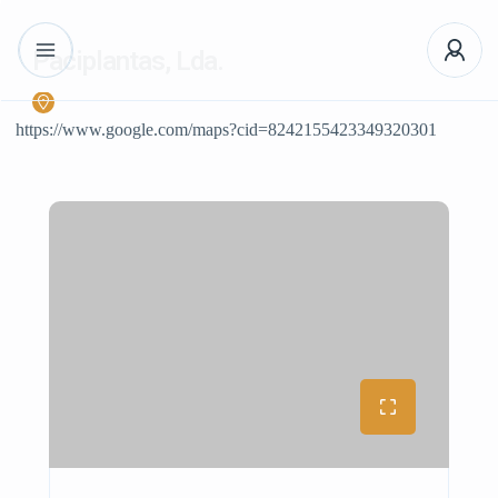
Paciplantas, Lda.
https://www.google.com/maps?cid=8242155423349320301