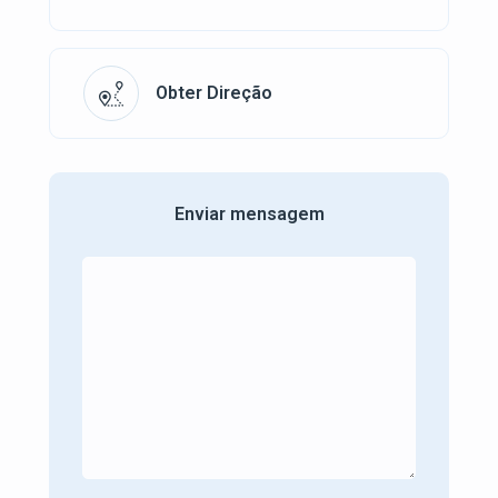
Obter Direção
Enviar mensagem