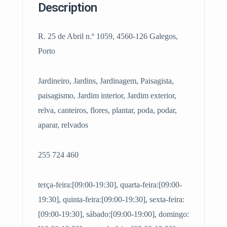
Description
R. 25 de Abril n.º 1059, 4560-126 Galegos,
Porto
Jardineiro, Jardins, Jardinagem, Paisagista,
paisagismo, Jardim interior, Jardim exterior,
relva, canteiros, flores, plantar, poda, podar,
aparar, relvados
255 724 460
terça-feira:[09:00-19:30], quarta-feira:[09:00-
19:30], quinta-feira:[09:00-19:30], sexta-feira:
[09:00-19:30], sábado:[09:00-19:00], domingo: