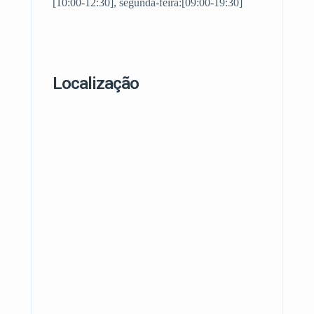
[10:00-12:30], segunda-feira:[09:00-19:30]
Localização