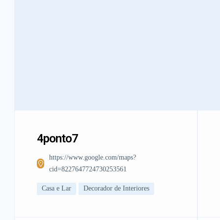
4ponto7
https://www.google.com/maps?
cid=8227647724730253561
Casa e Lar
Decorador de Interiores