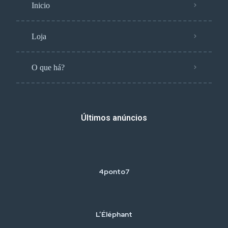
Inicio
Loja
O que há?
Últimos anúncios
4ponto7
L’Éléphant