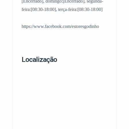
[Encerrado], domingo:[Encerrado], segunda-
feira:[08:30-18:00], terça-feira:[08:30-18:00]
https://www.facebook.com/estoresgodinho
Localização