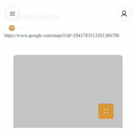
Estores Godinho
https://www.google.com/maps?cid=2941783313201366786