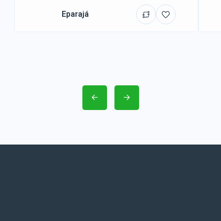
Eparajá