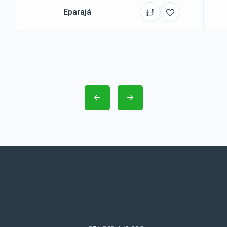
Eparajá