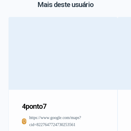
Mais deste usuário
4ponto7
https://www.google.com/maps?
cid=8227647724730253561