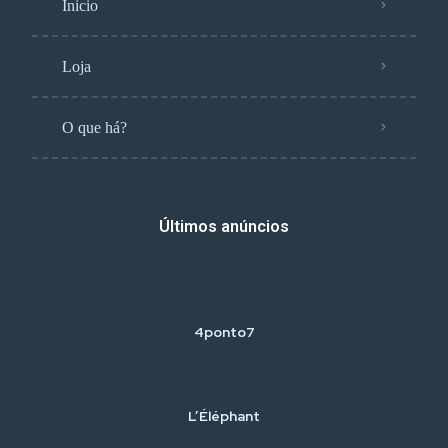
Inicio
Loja
O que há?
Últimos anúncios
4ponto7
L’Éléphant