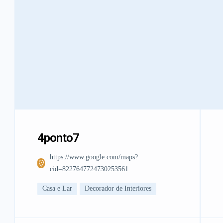
4ponto7
https://www.google.com/maps?
cid=8227647724730253561
Casa e Lar
Decorador de Interiores