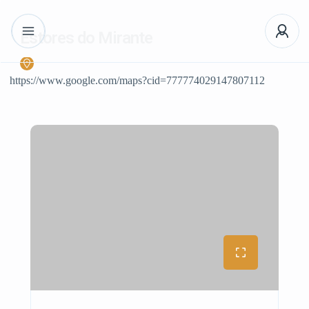
Estores do Mirante
https://www.google.com/maps?cid=777774029147807112