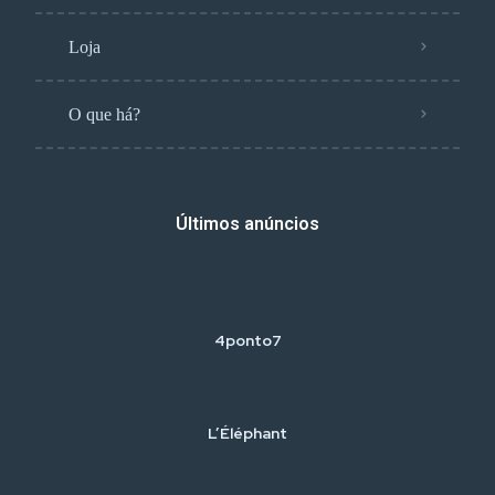
Loja
O que há?
Últimos anúncios
4ponto7
L’Éléphant