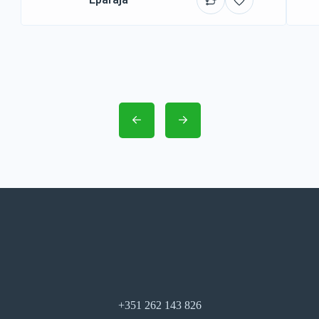
+351 262 143 826