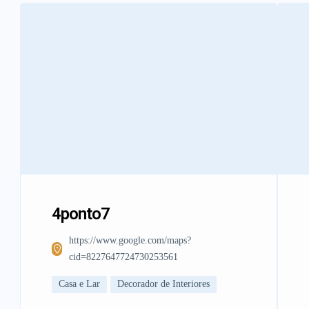
4ponto7
https://www.google.com/maps?
cid=8227647724730253561
Casa e Lar
Decorador de Interiores