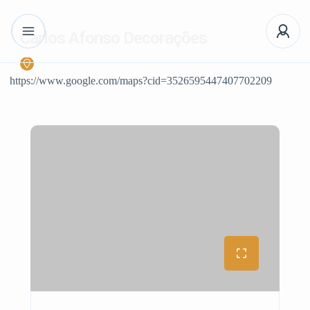
Carlos Afonso Decorações
https://www.google.com/maps?cid=3526595447407702209