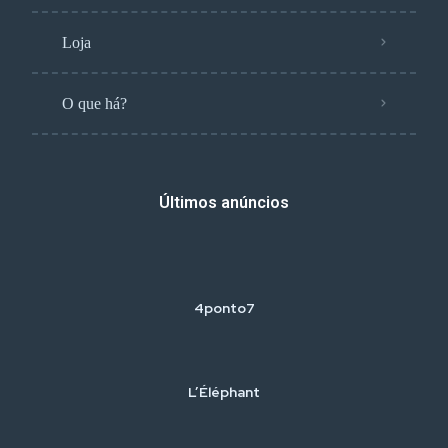
Loja
O que há?
Últimos anúncios
4ponto7
L’Éléphant