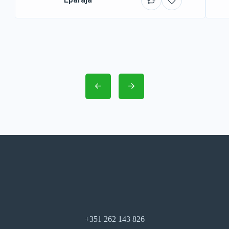
+351 262 143 826