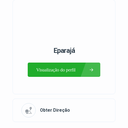
Eparajá
Visualização do perfil
Obter Direção