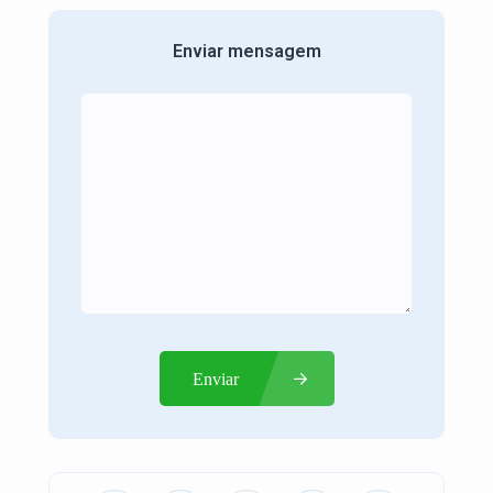
Enviar mensagem
Enviar