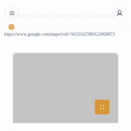
Estores Nelson Machado Guimarães
https://www.google.com/maps?cid=5633342590322069873