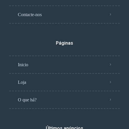
Contacte-nos
Páginas
Inicio
Loja
O que há?
Últimos anúncios