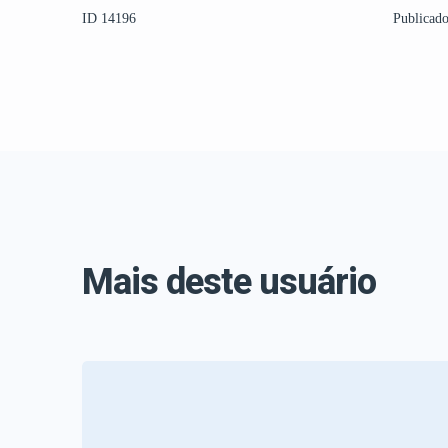
ID 14196
Publicad
Mais deste usuário