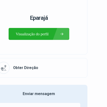
Eparajá
Visualização do perfil
Obter Direção
Enviar mensagem