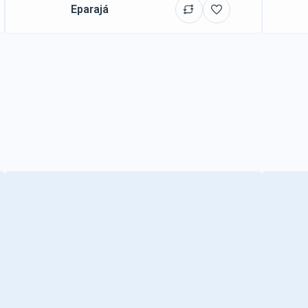
Eparajá