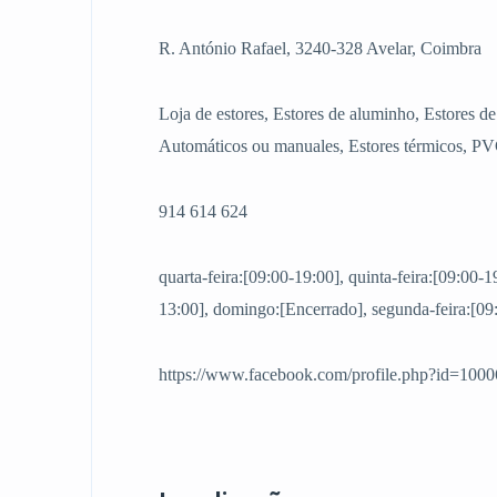
R. António Rafael, 3240-328 Avelar, Coimbra
Loja de estores, Estores de aluminho, Estores de
Automáticos ou manuales, Estores térmicos, P
914 614 624
quarta-feira:[09:00-19:00], quinta-feira:[09:00-1
13:00], domingo:[Encerrado], segunda-feira:[09:
https://www.facebook.com/profile.php?id=10