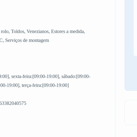
 rolo, Toldos, Venezianos, Estores a medida,
VC, Serviços de montagem
9:00], sexta-feira:[09:00-19:00], sábado:[09:00-
00-19:00], terça-feira:[09:00-19:00]
0063382040575