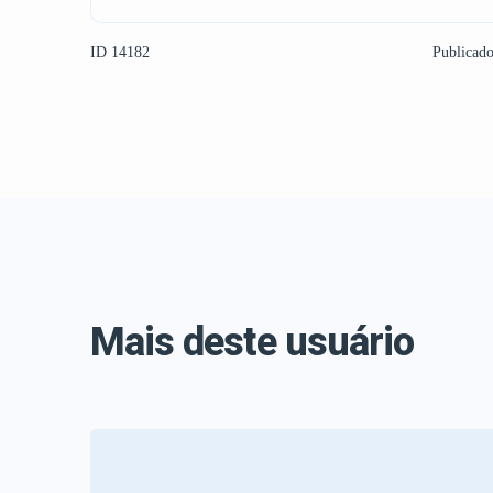
ID 14182
Publicad
Mais deste usuário