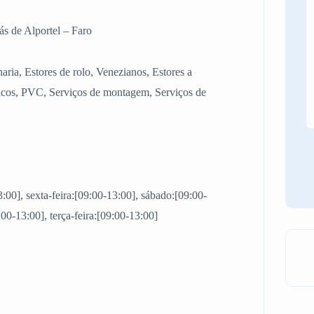
s de Alportel – Faro
haria, Estores de rolo, Venezianos, Estores a
icos, PVC, Serviços de montagem, Serviços de
3:00], sexta-feira:[09:00-13:00], sábado:[09:00-
00-13:00], terça-feira:[09:00-13:00]