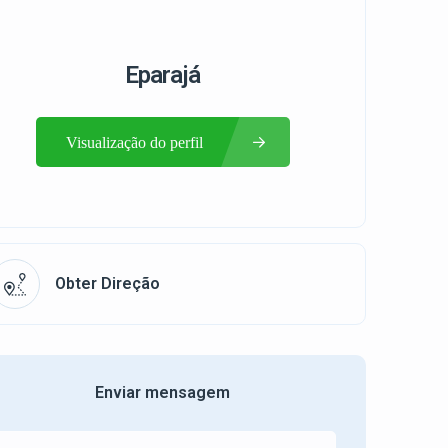
Eparajá
Visualização do perfil
Obter Direção
Enviar mensagem