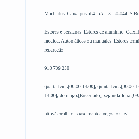
Machados, Caixa postal 415A – 8150-044, S.Brá
Estores e persianas, Estores de aluminho, Caixil
medida, Automáticos ou manuales, Estores térm
reparação
918 739 238
quarta-feira:[09:00-13:00], quinta-feira:[09:00-1
13:00], domingo:[Encerrado], segunda-feira:[09:
http://serralhariasnascimentos.negocio.site/