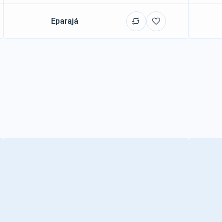
Eparajá