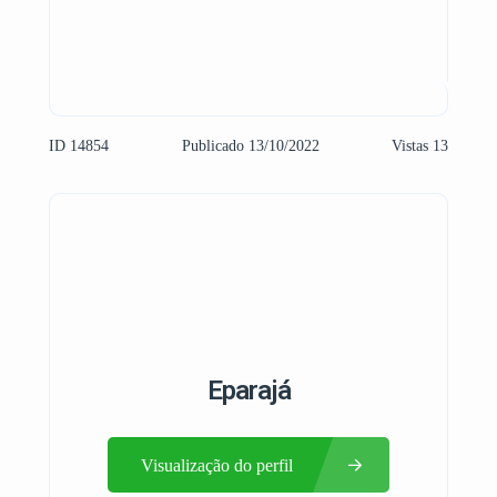
ID 14854
Publicado 13/10/2022
Vistas 13
Eparajá
Visualização do perfil