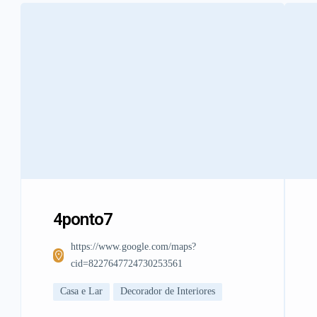
4ponto7
https://www.google.com/maps?
cid=8227647724730253561
Casa e Lar
Decorador de Interiores