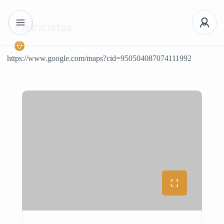
Eletricistas
https://www.google.com/maps?cid=950504087074111992