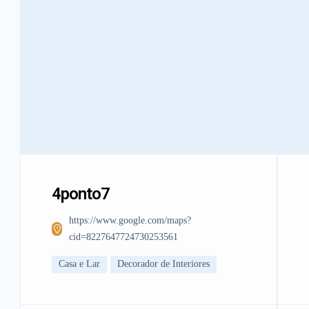
4ponto7
https://www.google.com/maps?
cid=8227647724730253561
Casa e Lar
Decorador de Interiores