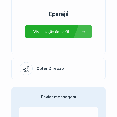
Eparajá
Visualização do perfil
Obter Direção
Enviar mensagem