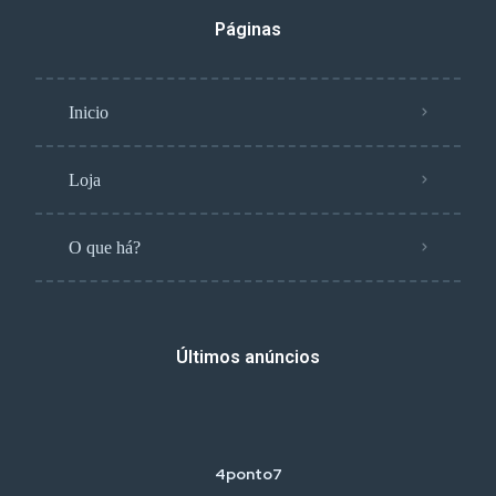
Páginas
Inicio
Loja
O que há?
Últimos anúncios
4ponto7