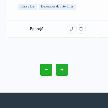
Casa e Lar
Decorador de Interiores
Eparajá