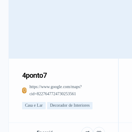
4ponto7
https://www.google.com/maps?
cid=8227647724730253561
Casa e Lar
Decorador de Interiores