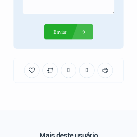
Enviar
Mais deste usuário