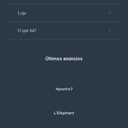
Loja
O que há?
Últimos anúncios
4ponto7
L’Éléphant