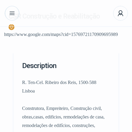
CSR Construção e Reabilitação
https://www.google.com/maps?cid=15769721170909695989
Description
R. Ten-Cel. Ribeiro dos Reis, 1500-588
Lisboa
Construtora, Empreiteiro, Construção civil,
obras,casas, edificios, remodelações de casa,
remodelações de edifícios, construções,