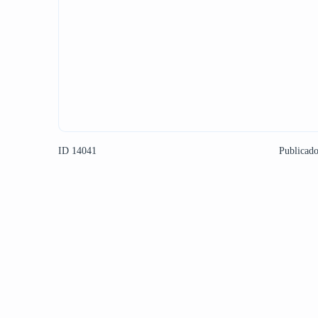
ID 14041
Publicad