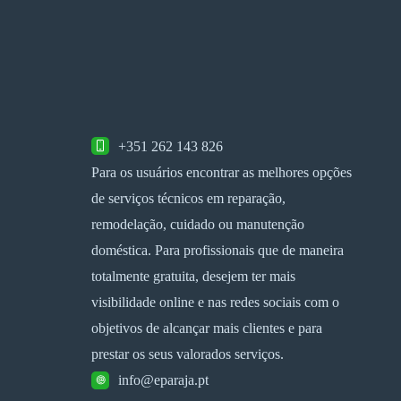
+351 262 143 826
Para os usuários encontrar as melhores opções
de serviços técnicos em reparação,
remodelação, cuidado ou manutenção
doméstica. Para profissionais que de maneira
totalmente gratuita, desejem ter mais
visibilidade online e nas redes sociais com o
objetivos de alcançar mais clientes e para
prestar os seus valorados serviços.
info@eparaja.pt