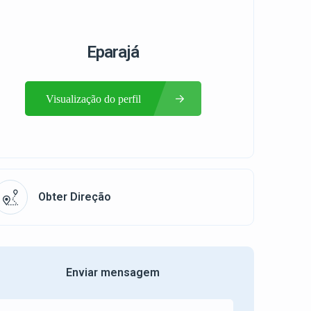
Eparajá
Visualização do perfil
Obter Direção
Enviar mensagem