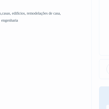
s,casas, edificios, remodelações de casa,
, engenharia