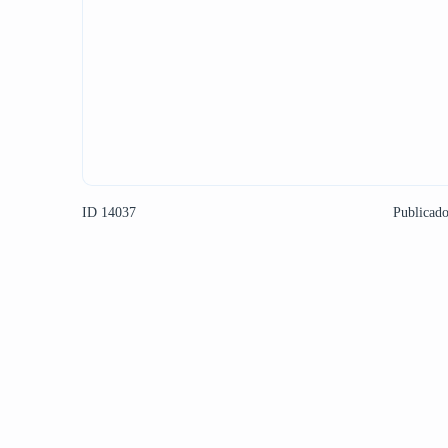
ID 14037
Publicad