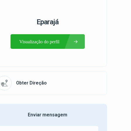
Eparajá
Visualização do perfil
Obter Direção
Enviar mensagem