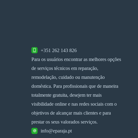
+351 262 143 826
Para os usuários encontrar as melhores opções
de serviços técnicos em reparação,
remodelação, cuidado ou manutenção
doméstica. Para profissionais que de maneira
totalmente gratuita, desejem ter mais
visibilidade online e nas redes sociais com o
objetivos de alcançar mais clientes e para
prestar os seus valorados serviços.
info@eparaja.pt