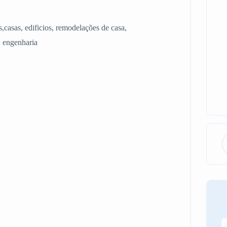
s,casas, edificios, remodelações de casa,
, engenharia