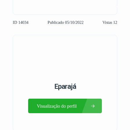
ID 14034
Publicado 05/10/2022
Vistas 12
Eparajá
Visualização do perfil