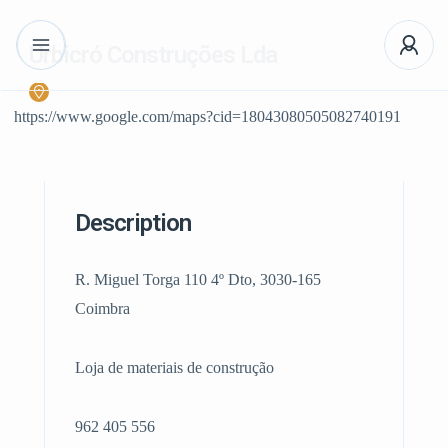
Urbicró Construções Lda
https://www.google.com/maps?cid=18043080505082740191
Description
R. Miguel Torga 110 4º Dto, 3030-165
Coimbra
Loja de materiais de construção
962 405 556