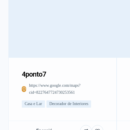
4ponto7
https://www.google.com/maps?
cid=8227647724730253561
Casa e Lar
Decorador de Interiores