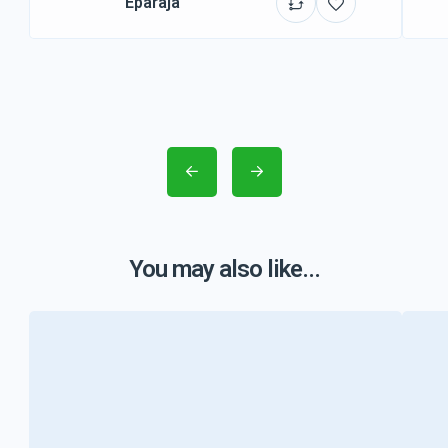
Eparajá
You may also like...