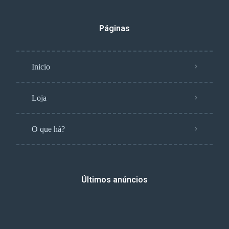
Páginas
Inicio
Loja
O que há?
Últimos anúncios