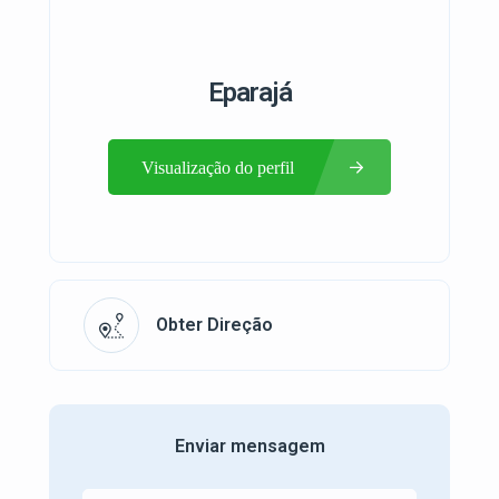
Eparajá
Visualização do perfil
Obter Direção
Enviar mensagem