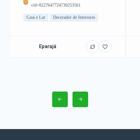
cid=8227647724730253561
Casa e Lar
Decorador de Interiores
Eparajá