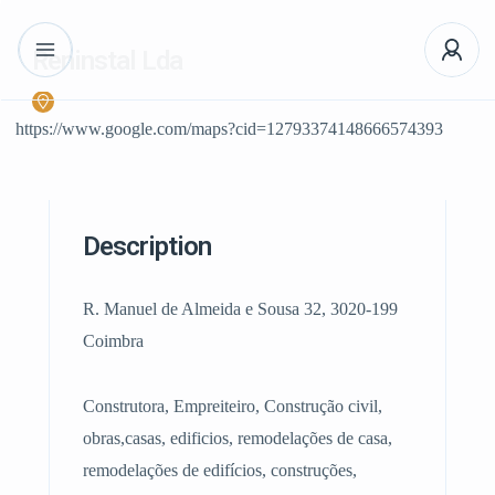
Reninstal Lda
https://www.google.com/maps?cid=12793374148666574393
Description
R. Manuel de Almeida e Sousa 32, 3020-199
Coimbra
Construtora, Empreiteiro, Construção civil,
obras,casas, edificios, remodelações de casa,
remodelações de edifícios, construções,