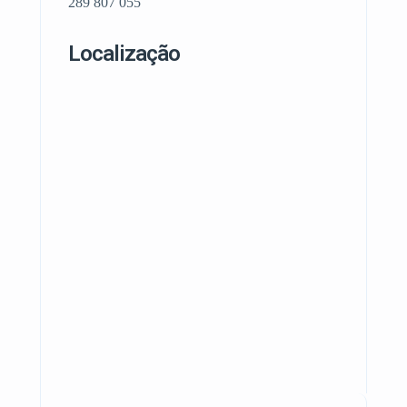
289 807 055
Localização