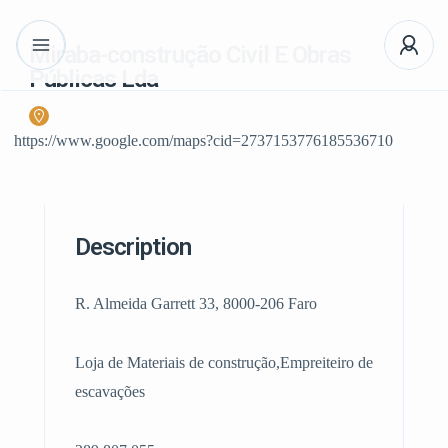
Miraba-construção Civil E Obras
Públicas Lda
https://www.google.com/maps?cid=2737153776185536710
Description
R. Almeida Garrett 33, 8000-206 Faro
Loja de Materiais de construção,Empreiteiro de
escavações