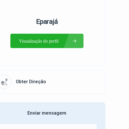
Eparajá
Visualização do perfil
Obter Direção
Enviar mensagem