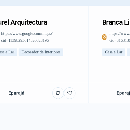
rel Arquitectura
Branca L
https://www.google.com/maps?
https://www
cid=11398293614520828196
cid=316313
asa e Lar
Decorador de Interiores
Casa e Lar
Eparajá
Epara