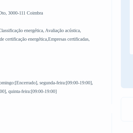
 Dto, 3000-111 Coimbra
Classificação energética, Avaliação acústica,
e certificação energética,Empresas certificadas,
domingo:[Encerrado], segunda-feira:[09:00-19:00],
:00], quinta-feira:[09:00-19:00]