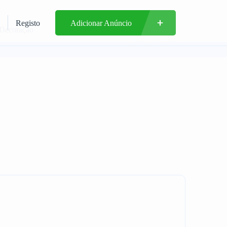
Registo
Adicionar Anúncio
 Decoração