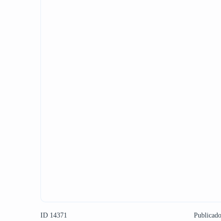
ID 14371
Publicad