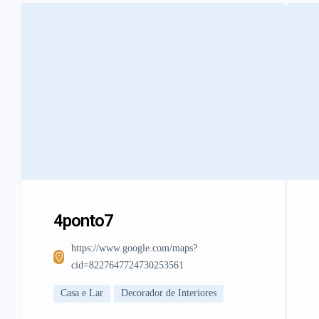
4ponto7
https://www.google.com/maps?
cid=8227647724730253561
Casa e Lar
Decorador de Interiores