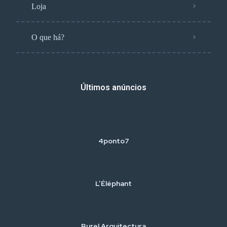
Loja
O que há?
Últimos anúncios
4ponto7
L’Éléphant
Burel Arquitectura