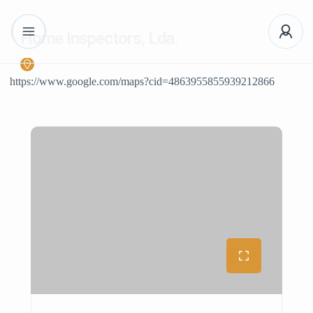
Home Inspectors, Lda.
https://www.google.com/maps?cid=4863955855939212866