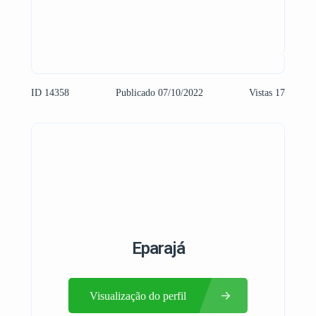
ID 14358
Publicado 07/10/2022
Vistas 17
Eparajá
Visualização do perfil