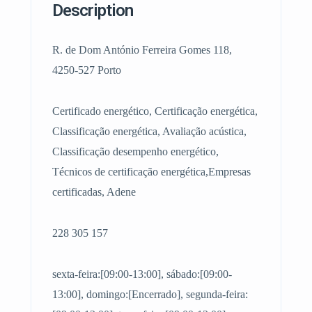
Description
R. de Dom António Ferreira Gomes 118,
4250-527 Porto
Certificado energético, Certificação energética,
Classificação energética, Avaliação acústica,
Classificação desempenho energético,
Técnicos de certificação energética,Empresas
certificadas, Adene
228 305 157
sexta-feira:[09:00-13:00], sábado:[09:00-
13:00], domingo:[Encerrado], segunda-feira: