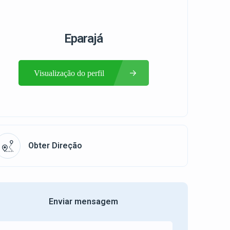
Eparajá
Visualização do perfil
Obter Direção
Enviar mensagem