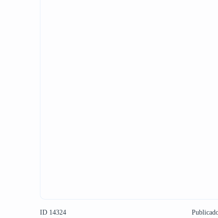
ID 14324
Publicad