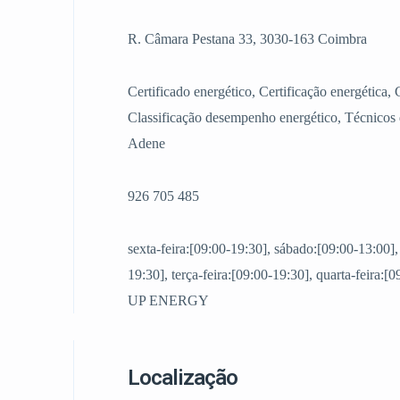
R. Câmara Pestana 33, 3030-163 Coimbra
Certificado energético, Certificação energética, 
Classificação desempenho energético, Técnicos d
Adene
926 705 485
sexta-feira:[09:00-19:30], sábado:[09:00-13:00]
19:30], terça-feira:[09:00-19:30], quarta-feira:[
UP ENERGY
Localização