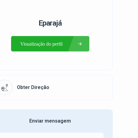
Eparajá
Visualização do perfil
Obter Direção
Enviar mensagem