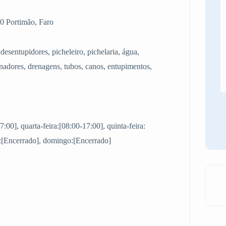
0 Portimão, Faro
desentupidores, picheleiro, pichelaria, água,
anadores, drenagens, tubos, canos, entupimentos,
7:00], quarta-feira:[08:00-17:00], quinta-feira:
o:[Encerrado], domingo:[Encerrado]