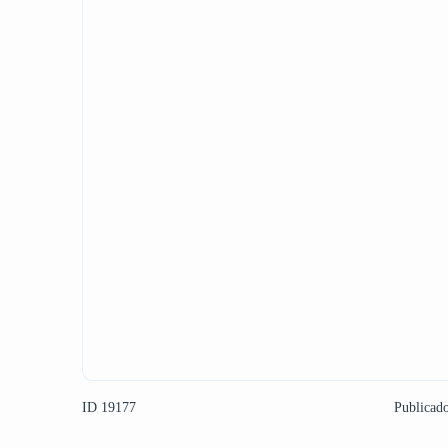
ID 19177
Publicad